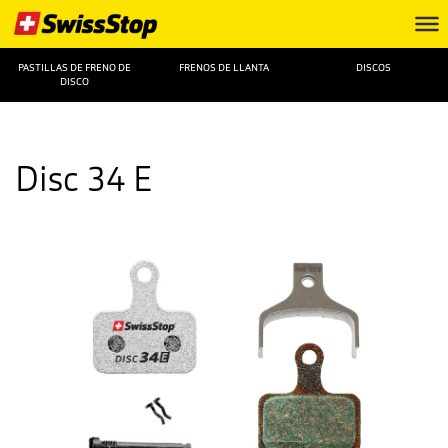
PASTILLAS DE FRENO DE
FRENOS DE LLANTA
DISCOS
DISCO
Disc 34 E