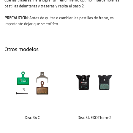
que las traseras. Para lograr un rendimiento óptimo, intercambie las
pastillas delanteras y traseras y repita el paso 2.
PRECAUCIÓN:
Antes de quitar o cambiar las pastillas de freno, es
importante dejar que se enfríen.
Otros modelos
Disc 34 C
Disc 34 EXOTherm2