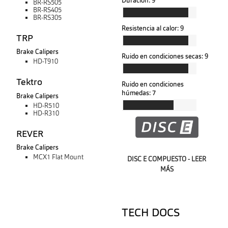
Duración:
9
BR-RS505
BR-RS405
BR-RS305
Resistencia al calor:
9
TRP
Brake Calipers
Ruido en condiciones secas:
9
HD-T910
Tektro
Ruido en condiciones
húmedas:
7
Brake Calipers
HD-R510
HD-R310
REVER
Brake Calipers
MCX1 Flat Mount
DISC E COMPUESTO - LEER
MÁS
TECH DOCS