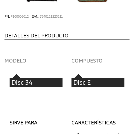
PN:
P100005012
EAN:
7640121223211
DETALLES DEL PRODUCTO
MODELO
COMPUESTO
Disc 34
Disc E
SIRVE PARA
CARACTERÍSTICAS