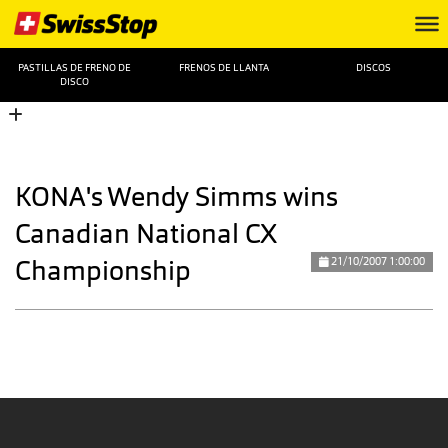
PASTILLAS DE FRENO DE
FRENOS DE LLANTA
DISCOS
DISCO
KONA's Wendy Simms wins
Canadian National CX
Championship
21/10/2007 1:00:00