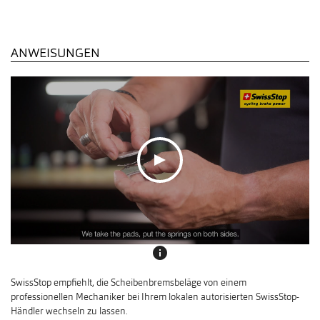
ANWEISUNGEN
info
SwissStop empfiehlt, die Scheibenbremsbeläge von einem
professionellen Mechaniker bei Ihrem lokalen autorisierten SwissStop-
Händler wechseln zu lassen.