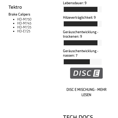
Lebensdauer:
9
Tektro
Brake Calipers
Hitzeverträglichkeit:
9
HD-M750
HD-M745
HD-M735
HD-E725
Geräuschentwicklung -
trockenen:
9
Geräuschentwicklung -
nassen:
7
DISC E MISCHUNG - MEHR
LESEN
TECH DOCS