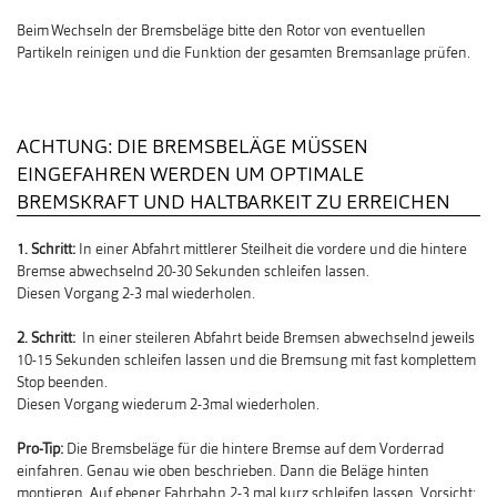
Beim Wechseln der Bremsbeläge bitte den Rotor von eventuellen
Partikeln reinigen und die Funktion der gesamten Bremsanlage prüfen.
ACHTUNG: DIE BREMSBELÄGE MÜSSEN
EINGEFAHREN WERDEN UM OPTIMALE
BREMSKRAFT UND HALTBARKEIT ZU ERREICHEN
1. Schritt:
In einer Abfahrt mittlerer Steilheit die vordere und die hintere
Bremse abwechselnd 20-30 Sekunden schleifen lassen.
Diesen Vorgang 2-3 mal wiederholen.
2. Schritt:
In einer steileren Abfahrt beide Bremsen abwechselnd jeweils
10-15 Sekunden schleifen lassen und die Bremsung mit fast komplettem
Stop beenden.
Diesen Vorgang wiederum 2-3mal wiederholen.
Pro-Tip:
Die Bremsbeläge für die hintere Bremse auf dem Vorderrad
einfahren. Genau wie oben beschrieben. Dann die Beläge hinten
montieren. Auf ebener Fahrbahn 2-3 mal kurz schleifen lassen. Vorsicht: