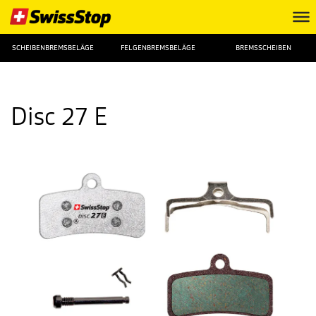
SCHEIBENBREMSBELÄGE
FELGENBREMSBELÄGE
BREMSSCHEIBEN
Disc 27 E