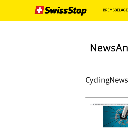
BREMSBELÄGE
NewsAn
CyclingNews