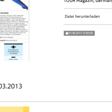
TOUR Magazin, German
Datei herunterladen
01.06.2013 15:00:00
.03.2013