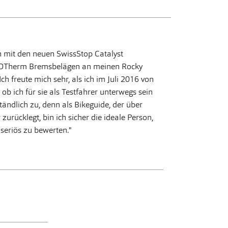
h mit den neuen SwissStop Catalyst
OTherm Bremsbelägen an meinen Rocky
h freute mich sehr, als ich im Juli 2016 von
ob ich für sie als Testfahrer unterwegs sein
tändlich zu, denn als Bikeguide, der über
zurücklegt, bin ich sicher die ideale Person,
seriös zu bewerten.
"