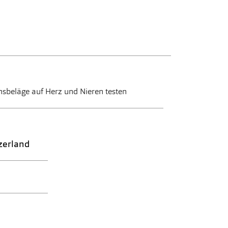
msbeläge auf Herz und Nieren testen
zerland