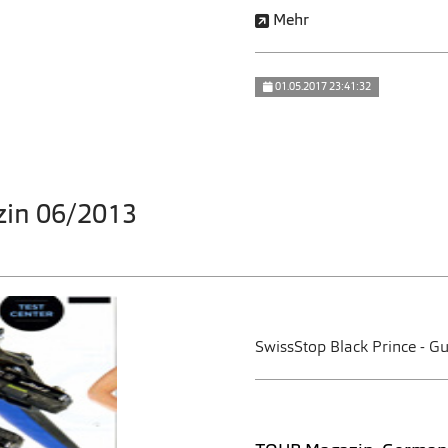
Mehr
01.05.2017 23:41:32
in 06/2013
SwissStop Black Prince - G