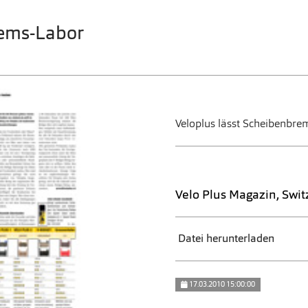
rems-Labor
Veloplus lässt Scheibenbre
Velo Plus Magazin, Swit
Datei herunterladen
17.03.2010 15:00:00