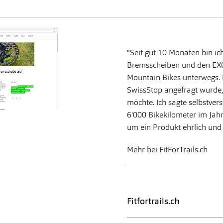
"
Seit gut 10 Monaten bin ic
Bremsscheiben und den EX
Mountain Bikes unterwegs. Ic
SwissStop angefragt wurde, 
möchte. Ich sagte selbstvers
6'000 Bikekilometer im Jahr 
um ein Produkt ehrlich und 
Mehr bei FitForTrails.ch
Fitfortrails.ch