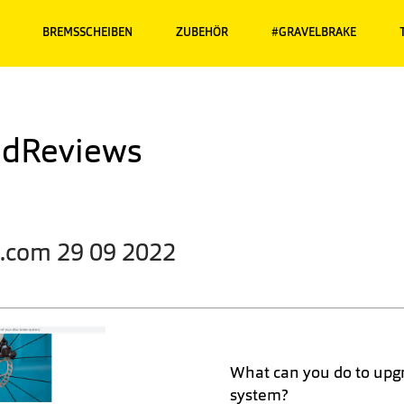
BREMSSCHEIBEN
ZUBEHÖR
#GRAVELBRAKE
dReviews
.com 29 09 2022
What can you do to upgr
system?