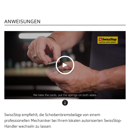
ANWEISUNGEN
info
SwissStop empfiehlt, die Scheibenbremsbeläge von einem
professionellen Mechaniker bei Ihrem lokalen autorisierten SwissStop-
Händler wechseln zu lassen.