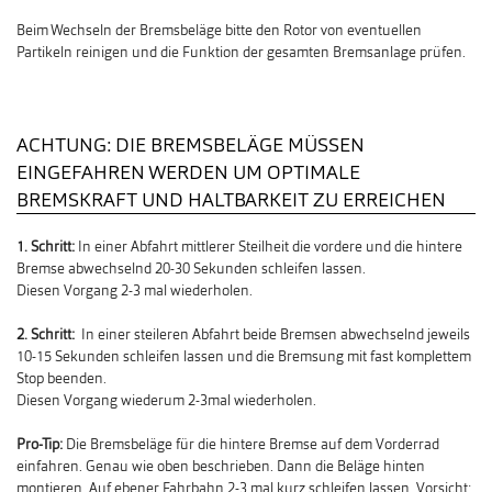
Beim Wechseln der Bremsbeläge bitte den Rotor von eventuellen
Partikeln reinigen und die Funktion der gesamten Bremsanlage prüfen.
ACHTUNG: DIE BREMSBELÄGE MÜSSEN
EINGEFAHREN WERDEN UM OPTIMALE
BREMSKRAFT UND HALTBARKEIT ZU ERREICHEN
1. Schritt:
In einer Abfahrt mittlerer Steilheit die vordere und die hintere
Bremse abwechselnd 20-30 Sekunden schleifen lassen.
Diesen Vorgang 2-3 mal wiederholen.
2. Schritt:
In einer steileren Abfahrt beide Bremsen abwechselnd jeweils
10-15 Sekunden schleifen lassen und die Bremsung mit fast komplettem
Stop beenden.
Diesen Vorgang wiederum 2-3mal wiederholen.
Pro-Tip:
Die Bremsbeläge für die hintere Bremse auf dem Vorderrad
einfahren. Genau wie oben beschrieben. Dann die Beläge hinten
montieren. Auf ebener Fahrbahn 2-3 mal kurz schleifen lassen. Vorsicht: