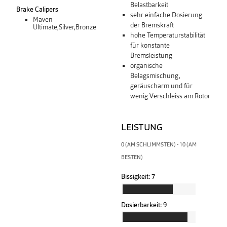
Belastbarkeit
Brake Calipers
sehr einfache Dosierung
Maven
der Bremskraft
Ultimate,Silver,Bronze
hohe Temperaturstabilität
für konstante
Bremsleistung
organische
Belagsmischung,
geräuscharm und für
wenig Verschleiss am Rotor
LEISTUNG
0 (AM SCHLIMMSTEN) - 10 (AM
BESTEN)
Bissigkeit:
7
Dosierbarkeit:
9