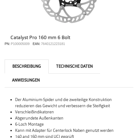
Catalyst Pro 160 mm 6 Bolt
PN:
P100005009
EAN:
7640121223181
BESCHREIBUNG
TECHNISCHE DATEN
ANWEISUNGEN
Der Aluminium-Spider und die zweiteilige Konstruktion
reduzieren das Gewicht und verbessern die Steifigkeit
Verschleißindikatoren
Abgerundete Außenkanten
6-Loch Montage
Kann mit Adapter für Centerlock Naben genutzt werden
140 and 160 mm sind UCI geprüft