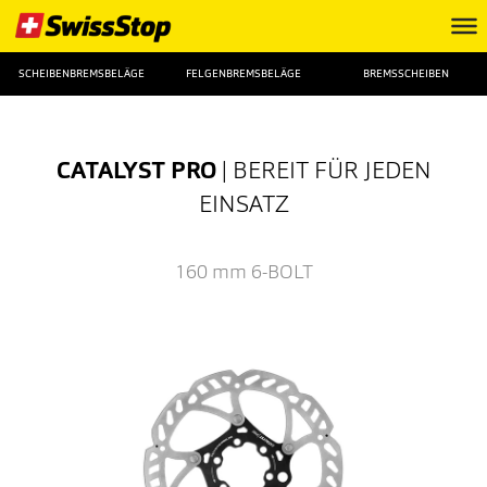
SCHEIBENBREMSBELÄGE
FELGENBREMSBELÄGE
BREMSSCHEIBEN
CATALYST PRO
| BEREIT FÜR JEDEN
EINSATZ
160 mm
6-BOLT