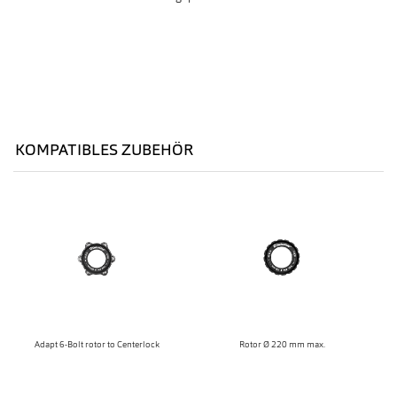
KOMPATIBLES ZUBEHÖR
Adapt 6-Bolt rotor to Centerlock
Rotor Ø 220 mm max.