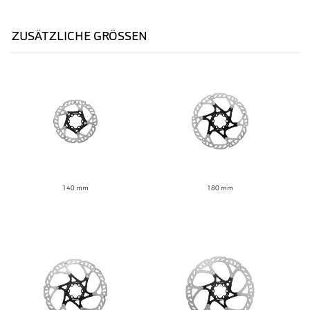
ZUSÄTZLICHE GRÖSSEN
140 mm
180 mm