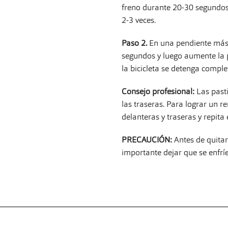
freno durante 20-30 segundos, 
2-3 veces.
Paso 2.
En una pendiente más 
segundos y luego aumente la 
la bicicleta se detenga comple
Consejo profesional:
Las past
las traseras. Para lograr un r
delanteras y traseras y repita 
PRECAUCIÓN:
Antes de quitar
importante dejar que se enfrí