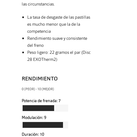
las circunstancias.
La tasa de desgaste de las pastillas
es mucho menor que la de la
competencia
Rendimiento suave y consistente
del freno
Peso ligero: 22 gramos el par (Disc
28 EXOTherm2)
RENDIMIENTO
0 (PEOR) - 10 (MEJOR)
Potencia de frenada:
7
Modulación:
9
Duración:
10