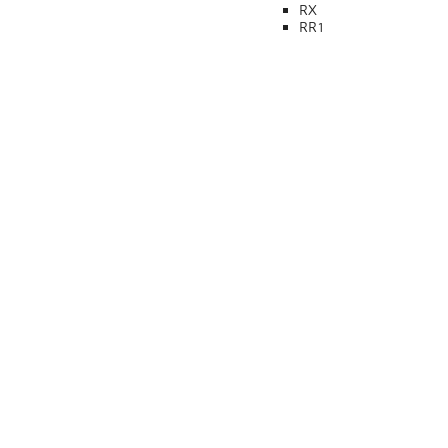
RX
RR1