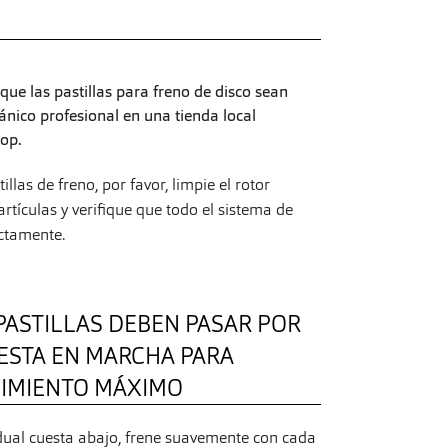
ue las pastillas para freno de disco sean
ico profesional en una tienda local
op.
las de freno, por favor, limpie el rotor
rtículas y verifique que todo el sistema de
ctamente.
PASTILLAS DEBEN PASAR POR
ESTA EN MARCHA PARA
DIMIENTO MÁXIMO
ual cuesta abajo, frene suavemente con cada