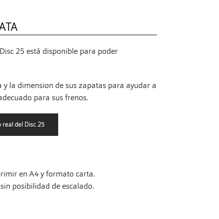
ATA
Disc 25 está disponible para poder
a y la dimension de sus zapatas para ayudar a
 adecuado para sus frenos.
imir en A4 y formato carta.
in posibilidad de escalado.