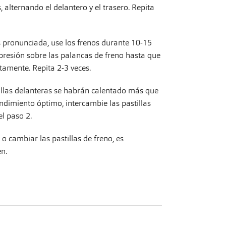
alternando el delantero y el trasero. Repita
pronunciada, use los frenos durante 10-15
presión sobre las palancas de freno hasta que
tamente. Repita 2-3 veces.
illas delanteras se habrán calentado más que
endimiento óptimo, intercambie las pastillas
el paso 2.
 o cambiar las pastillas de freno, es
en.