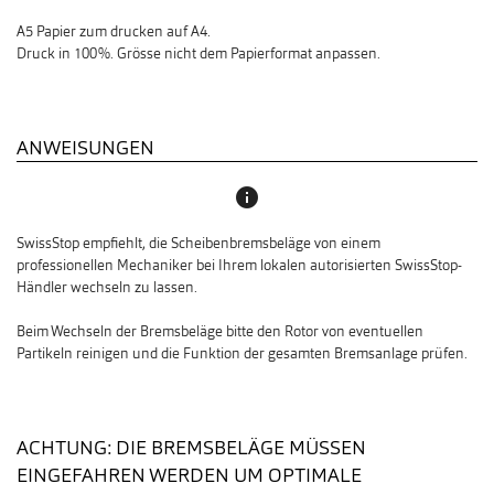
A5 Papier zum drucken auf A4.
Druck in 100%. Grösse nicht dem Papierformat anpassen.
ANWEISUNGEN
info
SwissStop empfiehlt, die Scheibenbremsbeläge von einem
professionellen Mechaniker bei Ihrem lokalen autorisierten SwissStop-
Händler wechseln zu lassen.
Beim Wechseln der Bremsbeläge bitte den Rotor von eventuellen
Partikeln reinigen und die Funktion der gesamten Bremsanlage prüfen.
ACHTUNG: DIE BREMSBELÄGE MÜSSEN
EINGEFAHREN WERDEN UM OPTIMALE