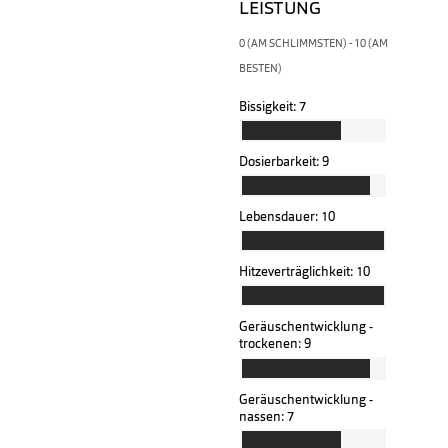
LEISTUNG
0 (AM SCHLIMMSTEN) - 10 (AM
BESTEN)
Bissigkeit:
7
Dosierbarkeit:
9
Lebensdauer:
10
Hitzeverträglichkeit:
10
Geräuschentwicklung -
trockenen:
9
Geräuschentwicklung -
nassen:
7