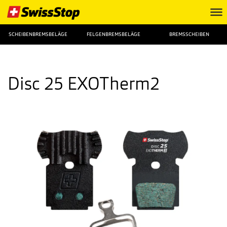
SCHEIBENBREMSBELÄGE
FELGENBREMSBELÄGE
BREMSSCHEIBEN
Disc 25 EXOTherm2