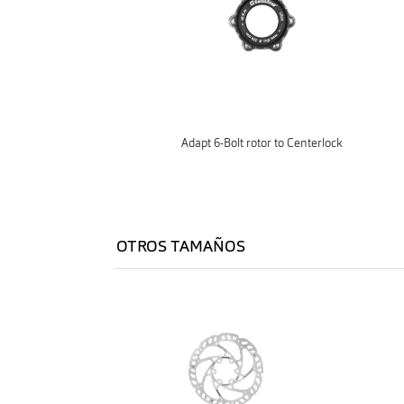
Adapt 6-Bolt rotor to Centerlock
OTROS TAMAÑOS