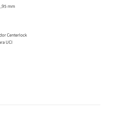
 1,95 mm
dor Centerlock
ra UCI