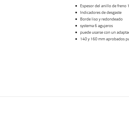
Espesor del anillo de freno
Indicadores de desgaste
Borde liso y redondeado
systema 6 agujeros
puede usarse con un adapta
140 y 160 mm aprobados pa