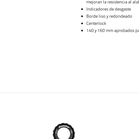
mejoran la resistencia al al
Indicadores de desgaste
Borde liso y redondeado
Centerlock
140 y 160 mm aprobados pa