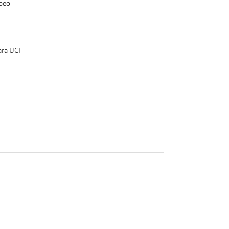
abeo
ra UCI