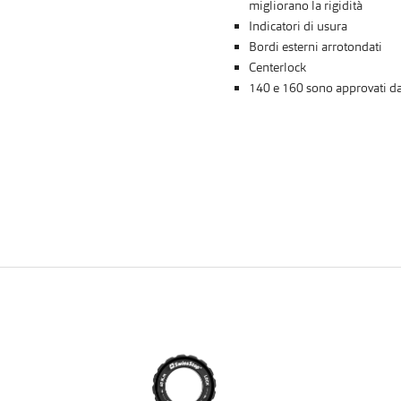
migliorano la rigidità
Indicatori di usura
Bordi esterni arrotondati
Centerlock
140 e 160 sono approvati da