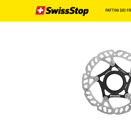
PATTINI DEI F