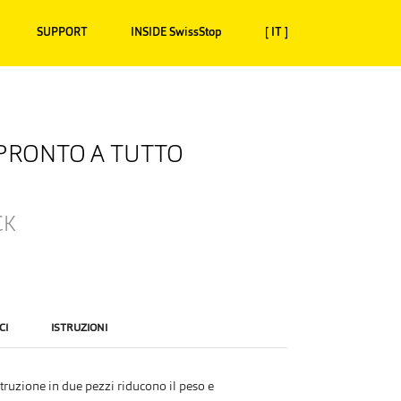
SUPPORT
INSIDE SwissStop
[ IT ]
 PRONTO A TUTTO
CK
CI
ISTRUZIONI
struzione in due pezzi riducono il peso e