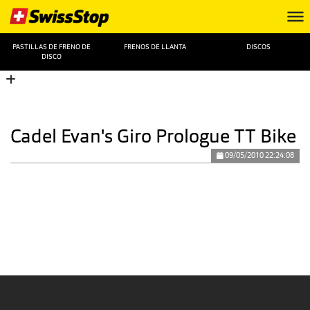
PASTILLAS DE FRENO DE
FRENOS DE LLANTA
DISCOS
DISCO
Cadel Evan's Giro Prologue TT Bike
09/05/2010 22:24:08