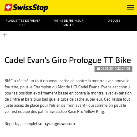
PLAQUETTES DE FREIN À
PATINS DE FREIN SUR
DISQUES
DISQUE
JANTES
Cadel Evan's Giro Prologue TT Bike
09.05.2010 22:24:08
BMC a réalisé un tout nouveau cadre de contre la montre avec nouvelle
fourche, pour le Champion du Monde UCI Cadel Evans. Evans est connu
pour sa position extrêmement basse en contre le montre, avec extension
de cintre et bars plus bas que le tube de cadre supérieur. Ceci laisse tout
juste assez de place pour l'étrier de frein avant - qui comme on peut le
voir est équipé des patins Swissstop Race Pro Yellow King.
Reportage complet sur
cyclingnews.com