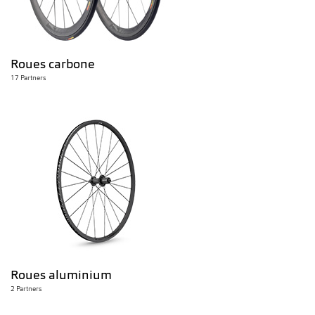
Roues carbone
17 Partners
Roues aluminium
2 Partners