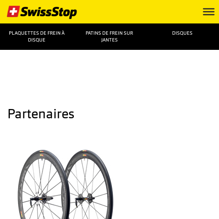
PLAQUETTES DE FREIN À
PATINS DE FREIN SUR
DISQUES
DISQUE
JANTES
Partenaires