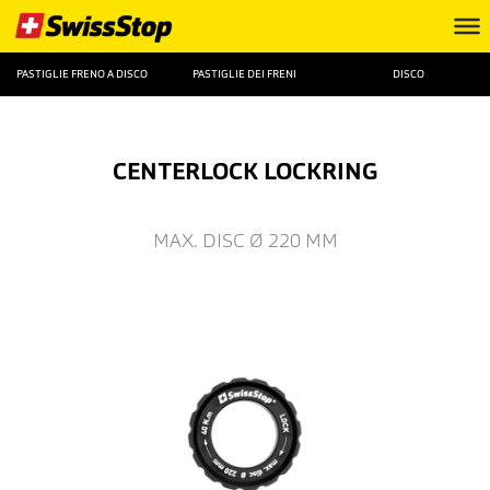
PASTIGLIE FRENO A DISCO
PASTIGLIE DEI FRENI
DISCO
CENTERLOCK LOCKRING
MAX. DISC Ø 220 MM