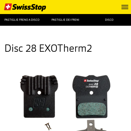
PASTIGLIE FRENO A DISCO
PASTIGLIE DEI FRENI
DISCO
Disc 28 EXOTherm2