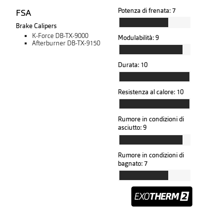
Potenza di frenata:
7
FSA
Brake Calipers
K-Force DB-TX-9000
Modulabilità:
9
Afterburner DB-TX-9150
Durata:
10
Resistenza al calore:
10
Rumore in condizioni di
asciutto:
9
Rumore in condizioni di
bagnato:
7