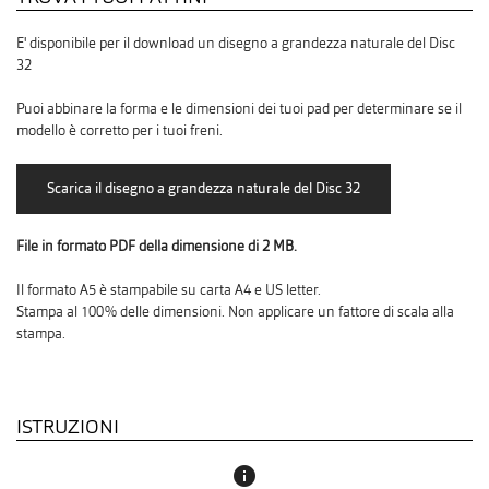
E' disponibile per il download un disegno a grandezza naturale del Disc
32
Puoi abbinare la forma e le dimensioni dei tuoi pad per determinare se il
modello è corretto per i tuoi freni.
File in formato PDF della dimensione di 2 MB.
Il formato A5 è stampabile su carta A4 e US letter.
Stampa al 100% delle dimensioni. Non applicare un fattore di scala alla
stampa.
ISTRUZIONI
info