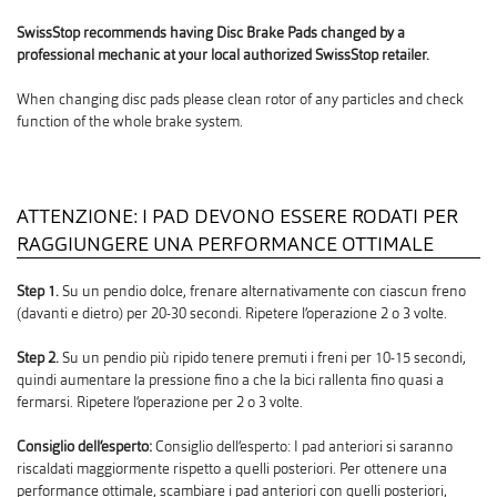
SwissStop recommends having Disc Brake Pads changed by a
professional mechanic at your local authorized SwissStop retailer.
When changing disc pads please clean rotor of any particles and check
function of the whole brake system.
ATTENZIONE: I PAD DEVONO ESSERE RODATI PER
RAGGIUNGERE UNA PERFORMANCE OTTIMALE
Step 1.
Su un pendio dolce, frenare alternativamente con ciascun freno
(davanti e dietro) per 20-30 secondi. Ripetere l‘operazione 2 o 3 volte.
Step 2.
Su un pendio più ripido tenere premuti i freni per 10-15 secondi,
quindi aumentare la pressione fino a che la bici rallenta fino quasi a
fermarsi. Ripetere l‘operazione per 2 o 3 volte.
Consiglio dell‘esperto:
Consiglio dell‘esperto: I pad anteriori si saranno
riscaldati maggiormente rispetto a quelli posteriori. Per ottenere una
performance ottimale, scambiare i pad anteriori con quelli posteriori,