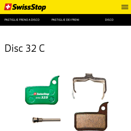
PASTIGLIE FRENO A DISCO
PASTIGLIE DEI FRENI
DISCO
Disc 32 C