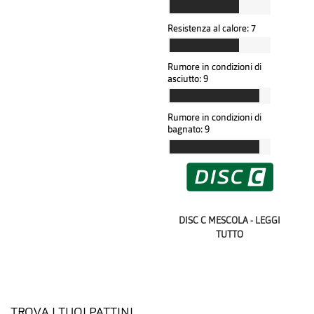
Resistenza al calore:
7
Rumore in condizioni di
asciutto:
9
Rumore in condizioni di
bagnato:
9
DISC C MESCOLA - LEGGI
TUTTO
TROVA I TUOI PATTINI