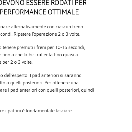
 DEVONO ESSERE RODATI PER
 PERFORMANCE OTTIMALE
enare alternativamente con ciascun freno
condi. Ripetere l‘operazione 2 o 3 volte.
 tenere premuti i freni per 10-15 secondi,
fino a che la bici rallenta fino quasi a
 per 2 o 3 volte.
o dell‘esperto: I pad anteriori si saranno
to a quelli posteriori. Per ottenere una
e i pad anteriori con quelli posteriori, quindi
e i pattini è fondamentale lasciare