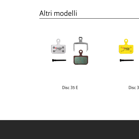
Altri modelli
Disc 35 E
Disc 