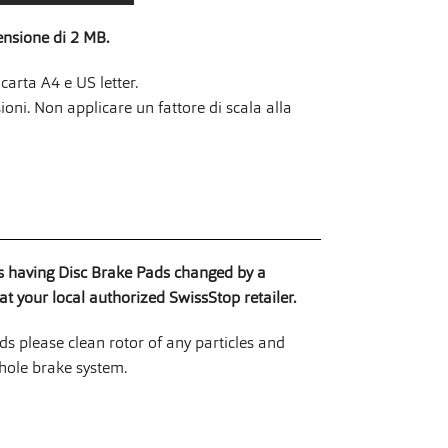
ensione di 2 MB.
carta A4 e US letter.
ni. Non applicare un fattore di scala alla
having Disc Brake Pads changed by a
t your local authorized SwissStop retailer.
s please clean rotor of any particles and
hole brake system.