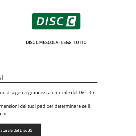
DISC C MESCOLA - LEGGI TUTTO
NI
d un disegno a grandezza naturale del Disc 35
mensioni dei tuoi pad per determinare se il
eni.