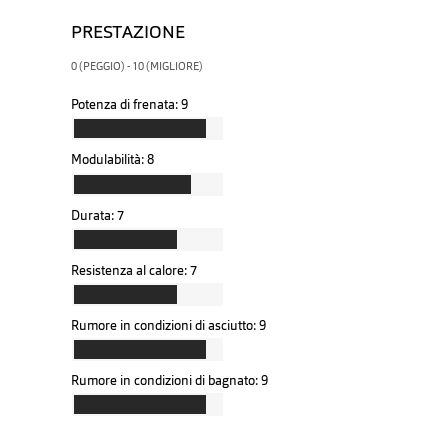
PRESTAZIONE
0 (PEGGIO) - 10 (MIGLIORE)
Potenza di frenata:
9
Modulabilità:
8
Durata:
7
Resistenza al calore:
7
Rumore in condizioni di asciutto:
9
Rumore in condizioni di bagnato:
9