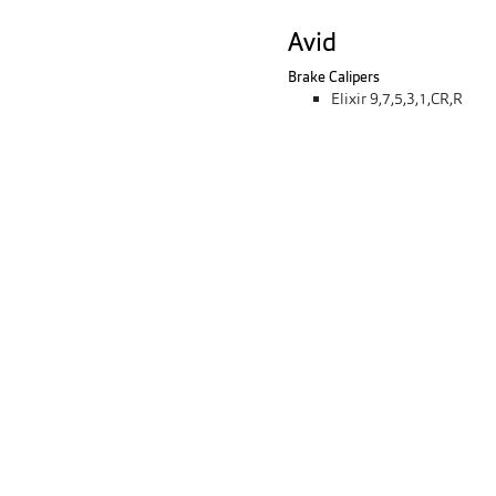
Avid
Brake Calipers
Elixir 9,7,5,3,1,CR,R