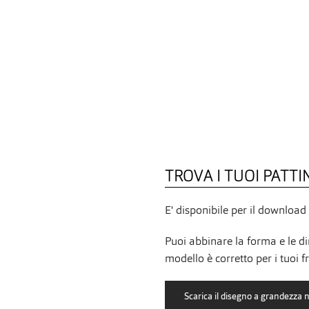
TROVA I TUOI PATTI
E' disponibile per il downloa
Puoi abbinare la forma e le di
modello è corretto per i tuoi fr