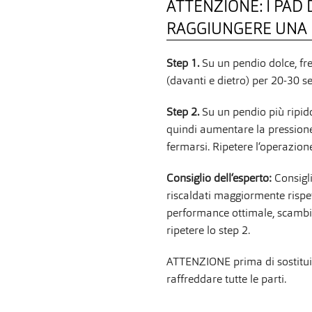
ATTENZIONE: I PAD
RAGGIUNGERE UNA
Step 1.
Su un pendio dolce, fr
(davanti e dietro) per 20-30 se
Step 2.
Su un pendio più ripido
quindi aumentare la pressione 
fermarsi. Ripetere l‘operazione
Consiglio dell‘esperto:
Consigli
riscaldati maggiormente rispet
performance ottimale, scambiar
ripetere lo step 2.
ATTENZIONE prima di sostituir
raffreddare tutte le parti.