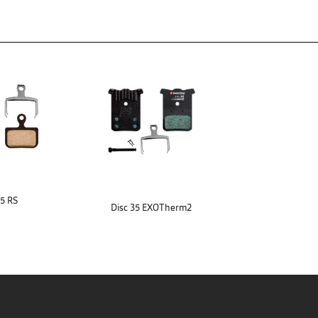
35 RS
Disc 35 EXOTherm2