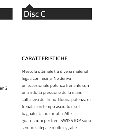
Disc C
CARATTERISTICHE
Mescola ottimale tra diversi materiali
legati con resina. Ne deriva
un’eccezionale potenza frenante con
en 2
una ridotta pressione della mano
sulla leva del freno. Buona potenza di
frenata con tempo asciutto e sul
bagnato. Usura ridotta. Alle
guarnizioni per freni SWISSTOP sono
sempre allegate molle e graffe.