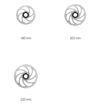
180 mm
203 mm
220 mm