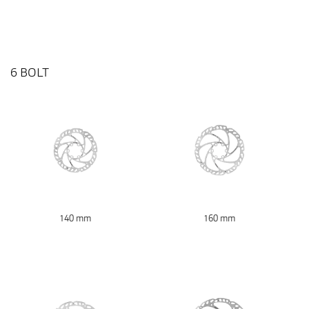
6 BOLT
140 mm
160 mm