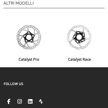
ALTRI MODELLI
Catalyst Pro
Catalyst Race
FOLLOW US
facebookLink
instagramLink
linkedinLink
stravaLink