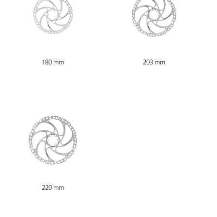
180 mm
203 mm
220 mm