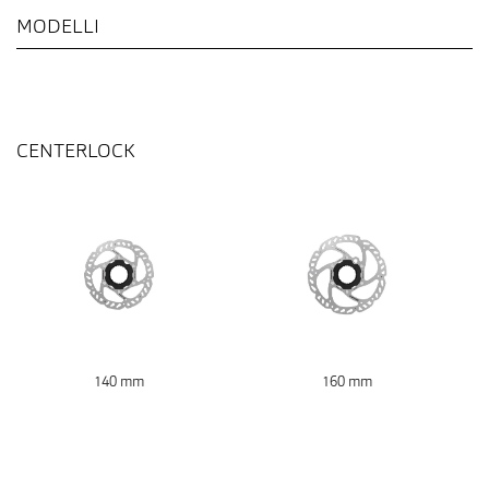
MODELLI
CENTERLOCK
140 mm
160 mm