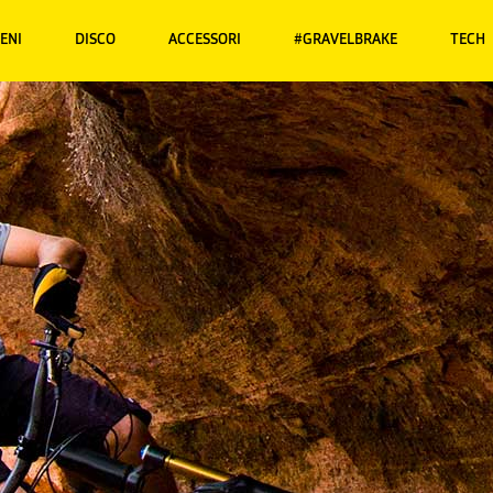
RENI
DISCO
ACCESSORI
#GRAVELBRAKE
TECH