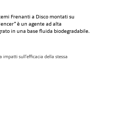
temi Frenanti a Disco montati su
ilencer” è un agente ad alta
rato in una base fluida biodegradabile.
a impatti sull’efficacia della stessa