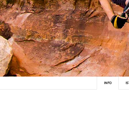
INFO
I