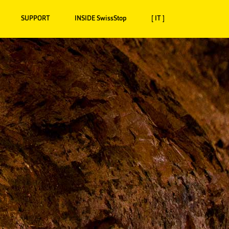
SUPPORT
INSIDE SwissStop
[ IT ]