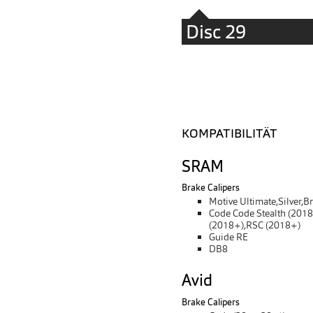
Disc 29
KOMPATIBILITÄT
SRAM
Brake Calipers
Motive Ultimate,Silver,B
Code Code Stealth (2018
(2018+),RSC (2018+)
Guide RE
DB8
Avid
Brake Calipers