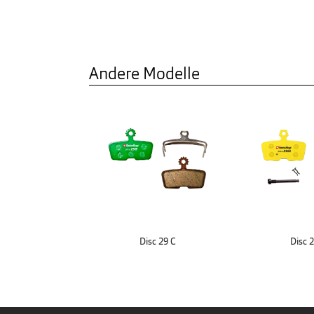
Andere Modelle
Disc 29 C
Disc 