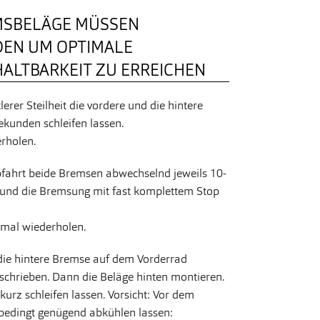
MSBELÄGE MÜSSEN
DEN UM OPTIMALE
ALTBARKEIT ZU ERREICHEN
lerer Steilheit die vordere und die hintere
kunden schleifen lassen.
rholen.
Abfahrt beide Bremsen abwechselnd jeweils 10-
 und die Bremsung mit fast komplettem Stop
mal wiederholen.
die hintere Bremse auf dem Vorderrad
schrieben. Dann die Beläge hinten montieren.
urz schleifen lassen. Vorsicht: Vor dem
nbedingt genügend abkühlen lassen: