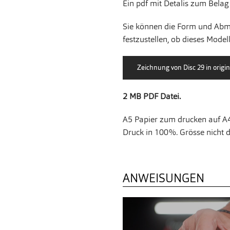
Ein pdf mit Detalis zum Belag
Sie können die Form und Abme
festzustellen, ob dieses Modell
2 MB PDF Datei.
A5 Papier zum drucken auf A4
Druck in 100%. Grösse nicht 
ANWEISUNGEN