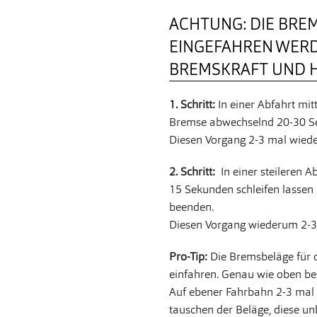
ACHTUNG: DIE BRE
EINGEFAHREN WER
BREMSKRAFT UND H
1. Schritt:
In einer Abfahrt mitt
Bremse abwechselnd 20-30 Se
Diesen Vorgang 2-3 mal wiede
2. Schritt:
In einer steileren 
15 Sekunden schleifen lassen
beenden.
Diesen Vorgang wiederum 2-3
Pro-Tip:
Die Bremsbeläge für 
einfahren. Genau wie oben be
Auf ebener Fahrbahn 2-3 mal k
tauschen der Beläge, diese u