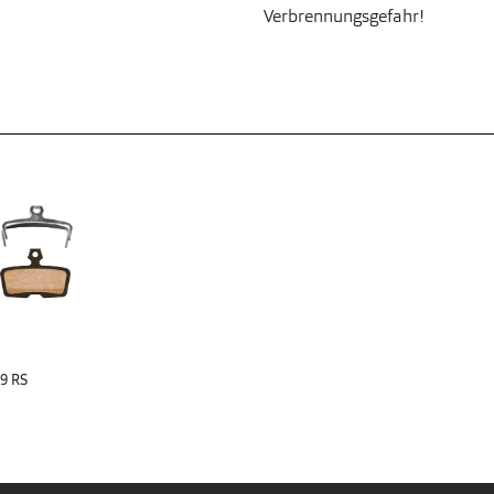
Verbrennungsgefahr!
29 RS