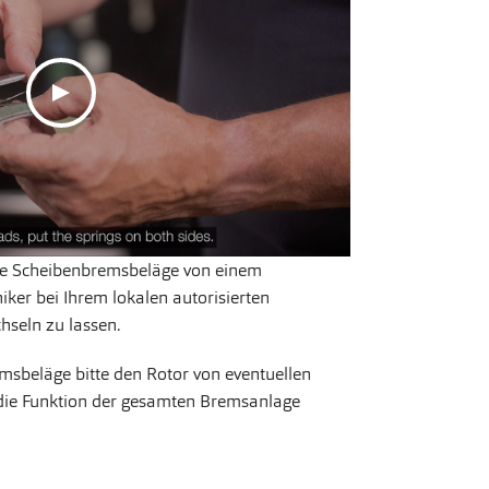
die Scheibenbremsbeläge von einem
ker bei Ihrem lokalen autorisierten
seln zu lassen.
sbeläge bitte den Rotor von eventuellen
 die Funktion der gesamten Bremsanlage