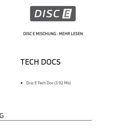
DISC E MISCHUNG - MEHR LESEN
TECH DOCS
Disc E Tech Doc (3.92 Mb)
AG