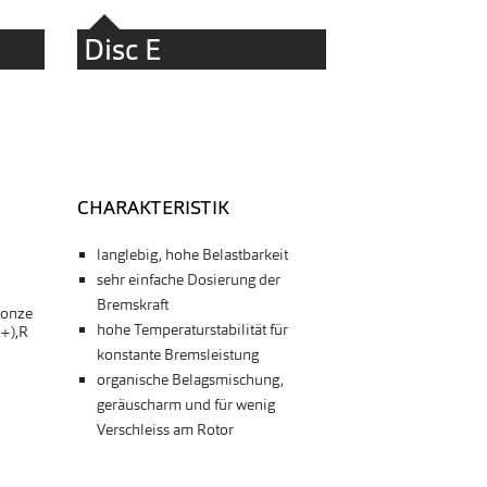
Disc E
CHARAKTERISTIK
langlebig, hohe Belastbarkeit
sehr einfache Dosierung der
Bremskraft
ronze
hohe Temperaturstabilität für
+),R
konstante Bremsleistung
organische Belagsmischung,
geräuscharm und für wenig
Verschleiss am Rotor