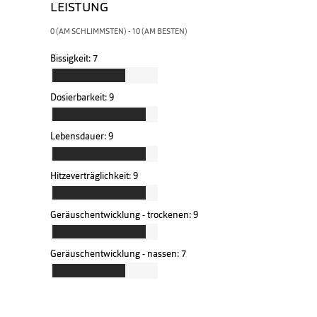
LEISTUNG
0 (AM SCHLIMMSTEN) - 10 (AM BESTEN)
Bissigkeit:
7
Dosierbarkeit:
9
Lebensdauer:
9
Hitzeverträglichkeit:
9
Geräuschentwicklung - trockenen:
9
Geräuschentwicklung - nassen:
7