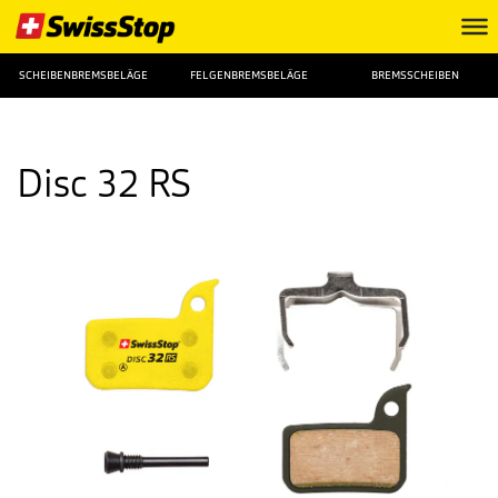
SCHEIBENBREMSBELÄGE
FELGENBREMSBELÄGE
BREMSSCHEIBEN
Disc 32 RS