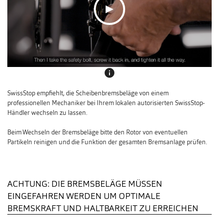
info
SwissStop empfiehlt, die Scheibenbremsbeläge von einem
professionellen Mechaniker bei Ihrem lokalen autorisierten SwissStop-
Händler wechseln zu lassen.
Beim Wechseln der Bremsbeläge bitte den Rotor von eventuellen
Partikeln reinigen und die Funktion der gesamten Bremsanlage prüfen.
ACHTUNG: DIE BREMSBELÄGE MÜSSEN
EINGEFAHREN WERDEN UM OPTIMALE
BREMSKRAFT UND HALTBARKEIT ZU ERREICHEN