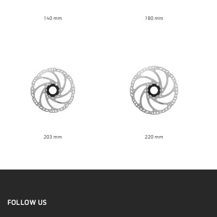
140 mm
180 mm
203 mm
220 mm
FOLLOW US