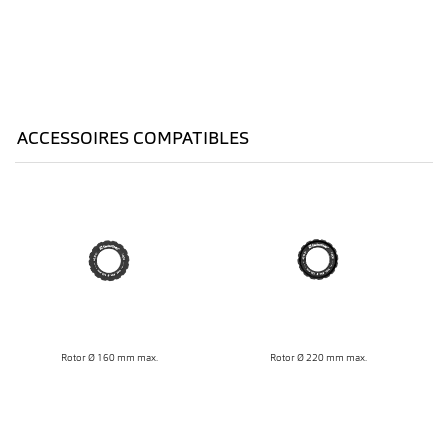
ACCESSOIRES COMPATIBLES
Rotor Ø 160 mm max.
Rotor Ø 220 mm max.