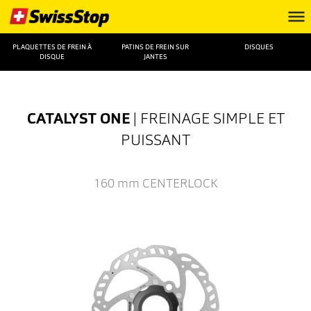
PLAQUETTES DE FREIN À
PATINS DE FREIN SUR
DISQUES
DISQUE
JANTES
CATALYST ONE
| FREINAGE SIMPLE ET
PUISSANT
160 mm
CENTERLOCK