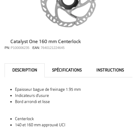
Catalyst One 160 mm Centerlock
PN:
P100006235
EAN:
7640121224645
DESCRIPTION
SPÉCIFICATIONS
INSTRUCTIONS
Epaisseur bague de freinage 1.95 mm
Indicateurs d’usure
Bord arrondi et lisse
Centerlock
140 et 160 mm approuvé UCI