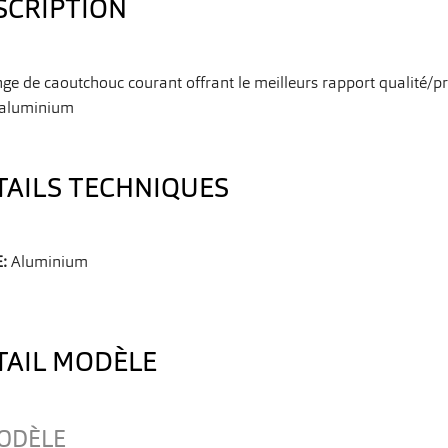
SCRIPTION
ge de caoutchouc courant offrant le meilleurs rapport qualité/pri
 aluminium
TAILS TECHNIQUES
E:
Aluminium
TAIL MODÈLE
ODÈLE