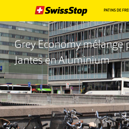
PATINS DE FRE
Grey Economy
mélange 
Jantes en Aluminium