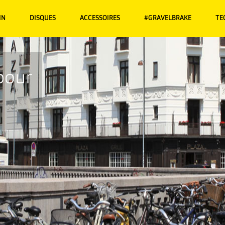
IN
DISQUES
ACCESSOIRES
#GRAVELBRAKE
TE
pour