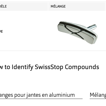
ÈLE
MÉLANGE
ng
 to Identify SwissStop Compounds
anges pour jantes en aluminium
Mélang