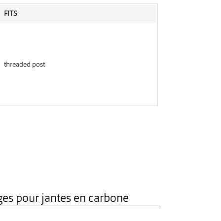
FITS
threaded post
es pour jantes en carbone