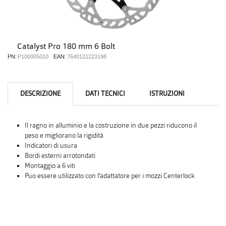
Catalyst Pro 180 mm 6 Bolt
PN:
P100005010
EAN:
7640121223198
DESCRIZIONE
DATI TECNICI
ISTRUZIONI
Il ragno in alluminio e la costruzione in due pezzi riducono il
peso e migliorano la rigidità
Indicatori di usura
Bordi esterni arrotondati
Montaggio a 6 viti
Puo essere utilizzato con l'adattatore per i mozzi Centerlock