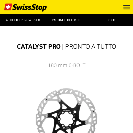
PASTIGLIE FRENO A DISCO
PASTIGLIE DEI FRENI
DISCO
CATALYST PRO
| PRONTO A TUTTO
180 mm
6-BOLT