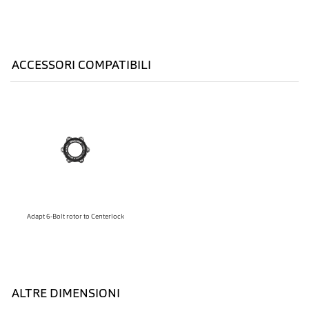
ACCESSORI COMPATIBILI
Adapt 6-Bolt rotor to Centerlock
ALTRE DIMENSIONI