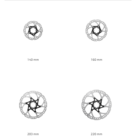
140 mm
160 mm
203 mm
220 mm