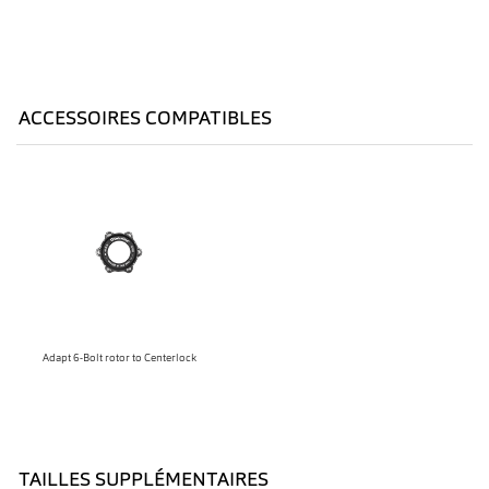
ACCESSOIRES COMPATIBLES
Adapt 6-Bolt rotor to Centerlock
TAILLES SUPPLÉMENTAIRES